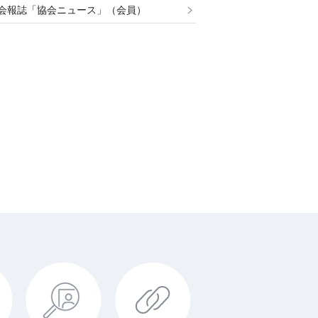
会報誌「協会ニュース」（会員）