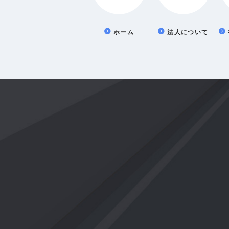
ン
ホーム
法人について