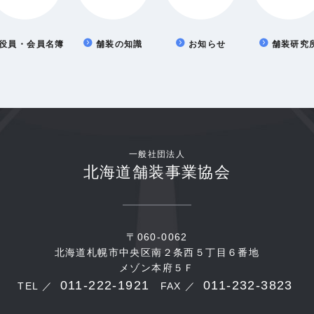
役員・会員名簿
舗装の知識
お知らせ
舗装研究
一般社団法人
北海道舗装事業協会
〒060-0062
北海道札幌市中央区南２条西５丁目６番地
メゾン本府５Ｆ
011-222-1921
011-232-3823
TEL ／
FAX ／