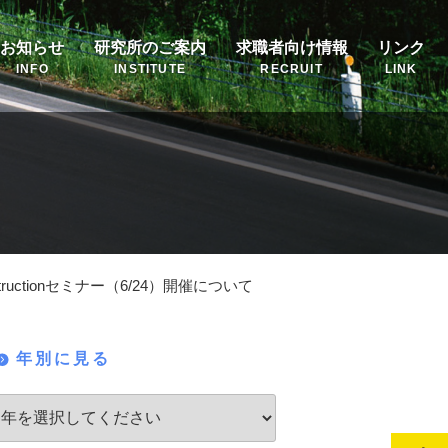
お知らせ
研究所のご案内
求職者向け情報
リンク
INFO
INSTITUTE
RECRUIT
LINK
uctionセミナー（6/24）開催について
年別に見る