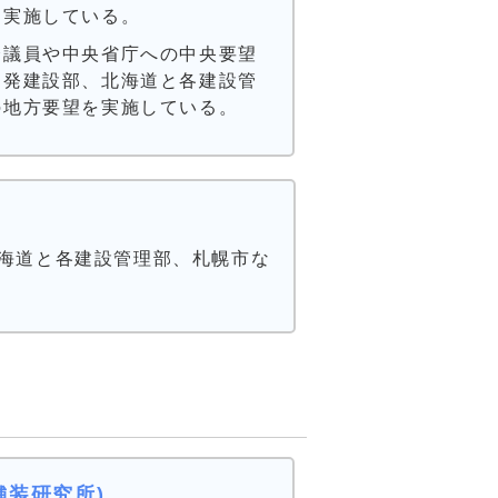
を実施している。
会議員や中央省庁への中央要望
開発建設部、北海道と各建設管
の地方要望を実施している。
海道と各建設管理部、札幌市な
舗装研究所)