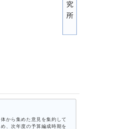
団体から集めた意見を集約して
とめ、次年度の予算編成時期を