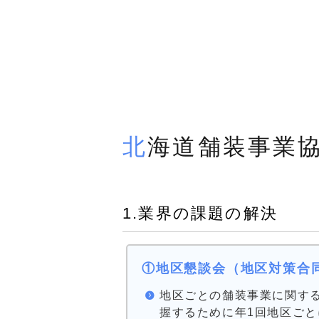
北海道舗装事業
1.業界の課題の解決
①地区懇談会（地区対策合
地区ごとの舗装事業に関す
握するために年1回地区ご