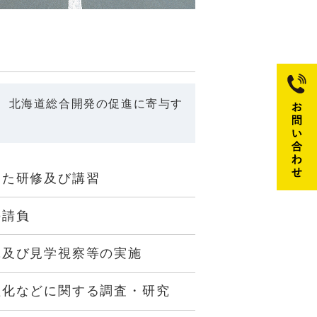
、北海道総合開発の促進に寄与す
した研修及び講習
の請負
究及び見学視察等の実施
理化などに関する調査・研究