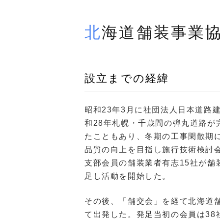
北海道舗装事業
設立までの経緯
昭和23年3月に社団法人日本道路
和28年札幌・千歳間の弾丸道路が
たこともあり、冬期の工事閑散期
品質の向上を目指し施行技術検討会
支部会員の舗装業者有志15社が舗
足し活動を開始した。
その後、「舗交会」を経て北海道舗
て出発した。発足当初の会員は38