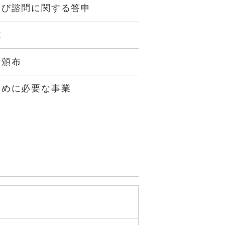
及び諮問に関する答申
施
行頒布
ために必要な事業