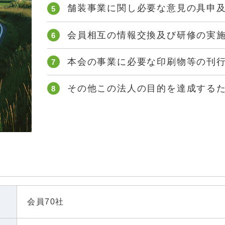
舗装事業に関し必要な意見の具申
会員相互の情報交換及び研修の実
本会の事業に必要な印刷物等の刊
その他この法人の目的を達成する
会員70社