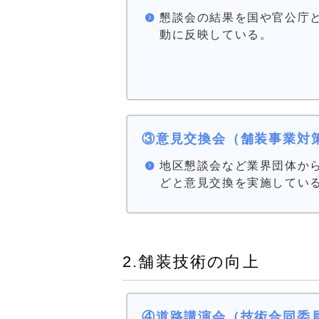
懇談会の結果を国や官公庁
動に反映している。
③意見交換会（舗装事業対
地区懇談会など業界団体か
どと意見交換を実施してい
2.舗装技術の向上
④道路講演会（技術合同委