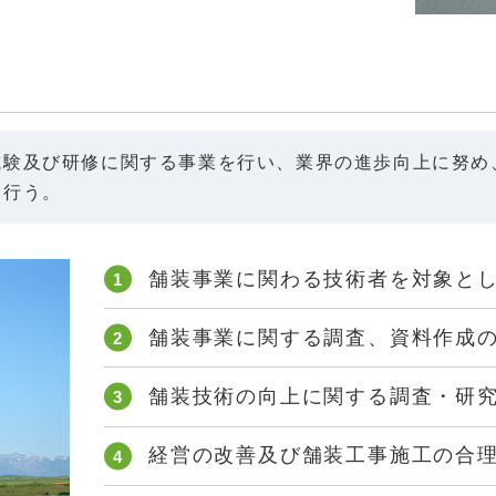
試験及び研修に関する事業を行い、業界の進歩向上に努め
を行う。
舗装事業に関わる技術者を対象と
舗装事業に関する調査、資料作成
舗装技術の向上に関する調査・研
経営の改善及び舗装工事施工の合