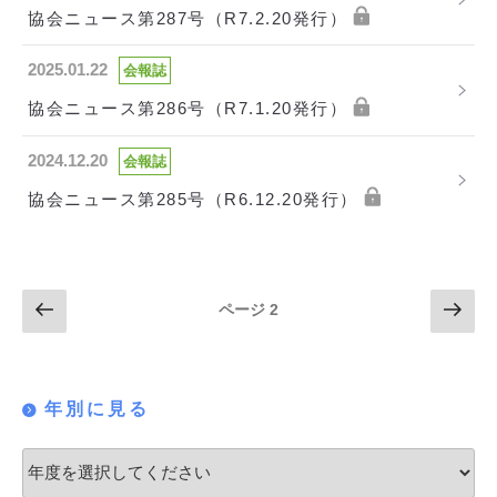
協会ニュース第287号（R7.2.20発行）
2025.01.22
会報誌
協会ニュース第286号（R7.1.20発行）
2024.12.20
会報誌
協会ニュース第285号（R6.12.20発行）
投
前
次
ページ
2
の
の
稿
ペ
ペ
ナ
ー
ー
年別に見る
ジ
ジ
ビ
ゲ
ー