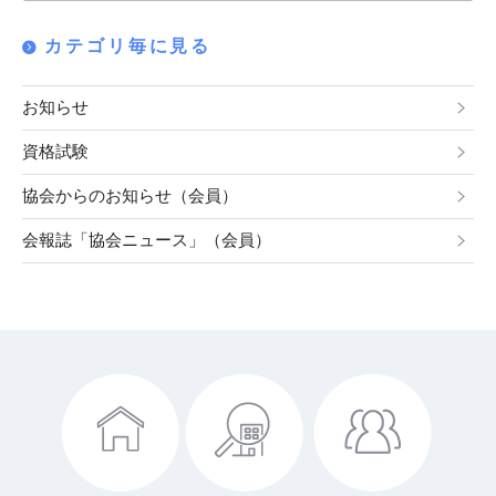
シ
カテゴリ毎に見る
ョ
ン
お知らせ
資格試験
協会からのお知らせ（会員）
会報誌「協会ニュース」（会員）