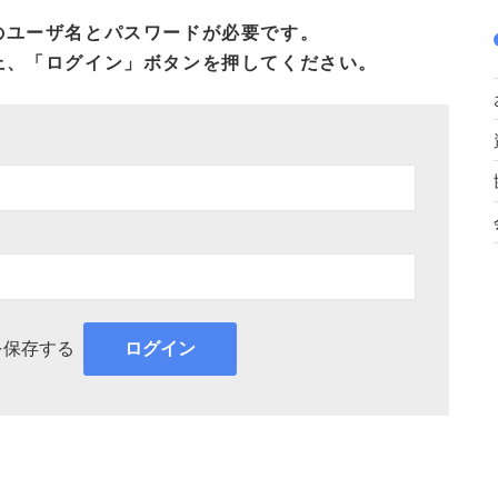
のユーザ名とパスワードが必要です。
上、「ログイン」ボタンを押してください。
を保存する