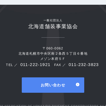
一般社団法人
北海道舗装事業協会
〒060-0062
北海道札幌市中央区南２条西５丁目６番地
メゾン本府５Ｆ
011-222-1921
011-232-3823
TEL ／
FAX ／
お問い合わせ