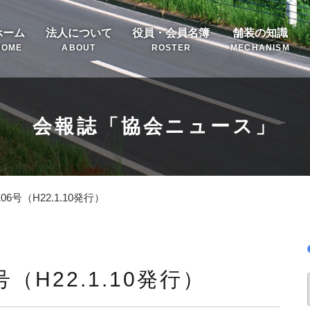
ホーム
法人について
役員・会員名簿
舗装の知識
HOME
ABOUT
ROSTER
MECHANISM
会報誌「協会ニュース」
6号（H22.1.10発行）
（H22.1.10発行）