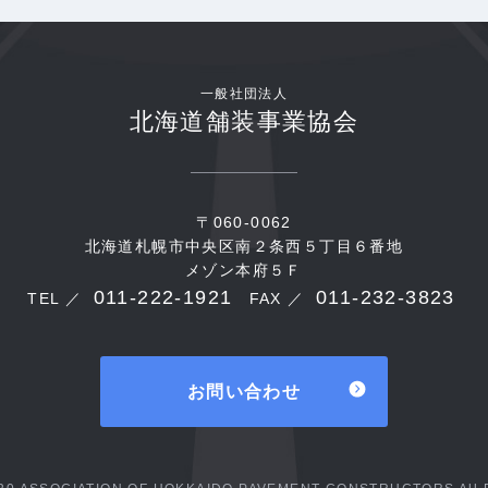
一般社団法人
北海道舗装事業協会
〒060-0062
北海道札幌市中央区南２条西５丁目６番地
メゾン本府５Ｆ
011-222-1921
011-232-3823
TEL ／
FAX ／
お問い合わせ