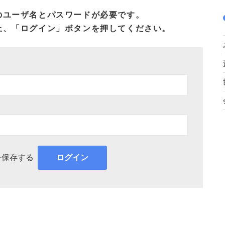
のユーザ名とパスワードが必要です。
上、「ログイン」ボタンを押してください。
を保存する