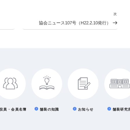
次
次
の
）
協会ニュース107号（H22.2.10発行）
投
稿
役員・会員名簿
舗装の知識
お知らせ
舗装研究