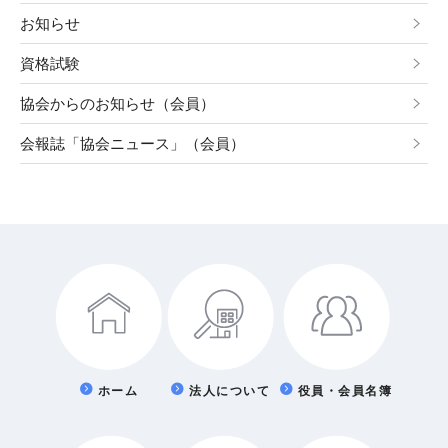
お知らせ
資格試験
協会からのお知らせ（会員）
会報誌「協会ニュース」（会員）
ホーム
法人について
役員・会員名簿