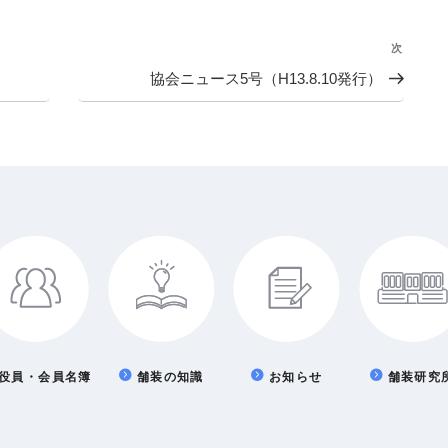
次
次
の
協会ニュース5号（H13.8.10発行）
投
稿
役員・会員名簿
舗装の知識
お知らせ
舗装研究