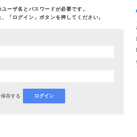
のユーザ名とパスワードが必要です。
上、「ログイン」ボタンを押してください。
を保存する