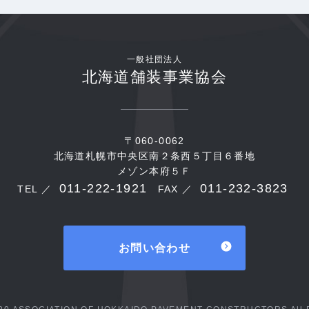
一般社団法人
北海道舗装事業協会
〒060-0062
北海道札幌市中央区南２条西５丁目６番地
メゾン本府５Ｆ
011-222-1921
011-232-3823
TEL ／
FAX ／
お問い合わせ