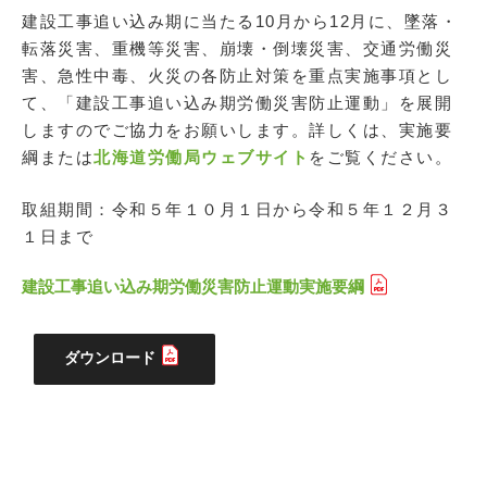
建設工事追い込み期に当たる10月から12月に、墜落・
転落災害、重機等災害、崩壊・倒壊災害、交通労働災
害、急性中毒、火災の各防止対策を重点実施事項とし
て、「建設工事追い込み期労働災害防止運動」を展開
しますのでご協力をお願いします。詳しくは、実施要
綱または
北海道労働局ウェブサイト
をご覧ください。
取組期間：令和５年１０月１日から令和５年１２月３
１日まで
建設工事追い込み期労働災害防止運動実施要綱
ダウンロード