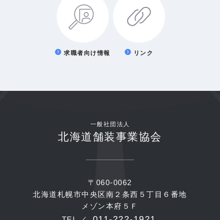
求職者向け情報
リンク
一般社団法人
北海道舗装事業協会
〒060-0062
北海道札幌市中央区南２条西５丁目６番地
メゾン本府５Ｆ
011-222-1921
TEL ／